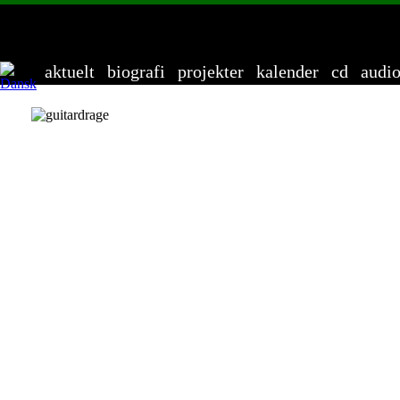
Anders 
aktuelt
biografi
projekter
kalender
cd
audi