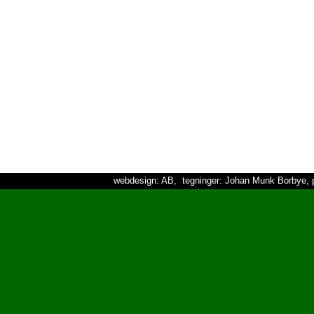
webdesign: AB, tegninger: Johan Munk Borbye, p